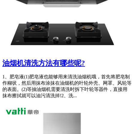
油烟机清洗方法有哪些呢?
1、肥皂液(1)肥皂液也能够用来清洗油烟机哦，首先将肥皂制
作糊状，然后用抹布涂抹在油烟机的叶轮外壳、网罩、风轮等
的表面。(2)等抽油烟机需要清洗时拆下叶轮等器件，直接用
抹布擦拭就可以油污清洗掉!2、洗...