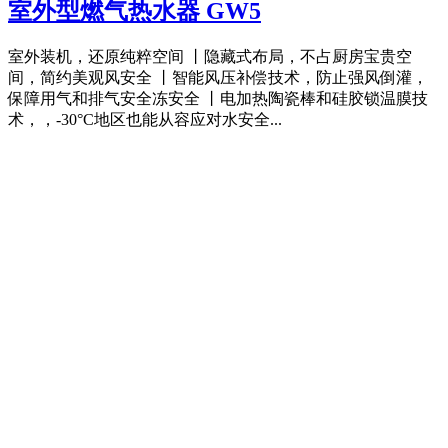
室外型燃气热水器 GW5
室外装机，还原纯粹空间 丨隐藏式布局，不占厨房宝贵空
间，简约美观风安全 丨智能风压补偿技术，防止强风倒灌，
保障用气和排气安全冻安全 丨电加热陶瓷棒和硅胶锁温膜技
术，，-30°C地区也能从容应对水安全...