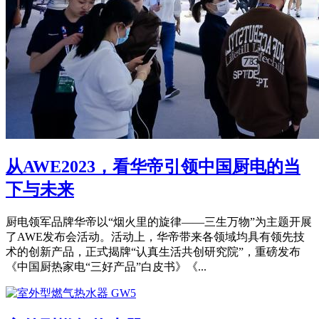
从AWE2023，看华帝引领中国厨电的当
下与未来
厨电领军品牌华帝以“烟火里的旋律——三生万物”为主题开展
了AWE发布会活动。活动上，华帝带来各领域均具有领先技
术的创新产品，正式揭牌“认真生活共创研究院”，重磅发布
《中国厨热家电“三好产品”白皮书》《...