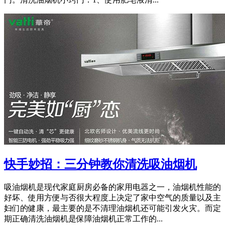
快手妙招：三分钟教你清洗吸油烟机
吸油烟机是现代家庭厨房必备的家用电器之一，油烟机性能的
好坏、使用方便与否很大程度上决定了家中空气的质量以及主
妇们的健康，最主要的是不清理油烟机还可能引发火灾。而定
期正确清洗油烟机是保障油烟机正常工作的...