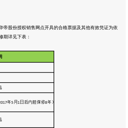
或华帝股份授权销售网点开具的合格票据及其他有效凭证为依
保修期详见下表：