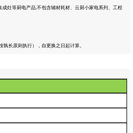
集成灶等厨电产品,不包含辅材耗材、云厨小家电系列、工程
期按孰长原则执行），自更换之日起计算。