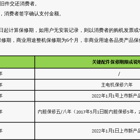
将旧件交还消费者。
额，消费者签字确认支付金额。
安装之日起计算保修期，如用户无安装记录，则以消费者的购机发票
算保修期，商业用途整机保修期为6个月，非商业用途各品类产品