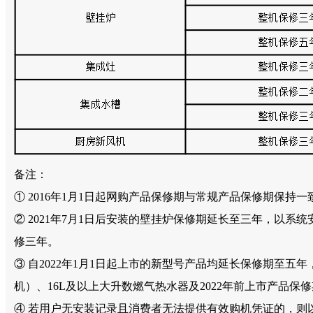
备注：
① 2016年1月1日起网购产品保修期与常规产品保修期保
② 2021年7月1日后安装的壁挂炉保修期延长至三年，以系
修三年。
③ 自2022年1月1日起上市的新型号产品均延长保修期
机）、16L及以上大升数燃气热水器及2022年前上市产品保
④ 若用户无安装记录且消费者无法提供有效购机凭证的，则