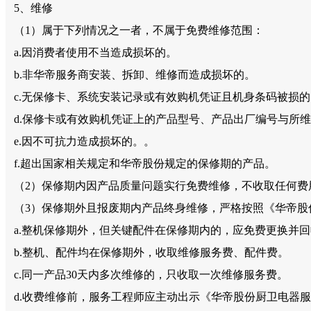
5、维修
（1）属于下列情况之一者，不属于免费维修范围：
a.因消费者使用不当造成损坏的。
b.非华帝服务商安装、拆卸、维修而造成损坏的。
c.无保修卡、系统安装记录或有效购机凭证且机身条码被损的
d.保修卡或有效购机凭证上的产品型号、产品出厂编号与所
e.因不可抗力造成损坏的。。
f.超出国家相关规定和华帝股份规定的保修期的产品。
（2）保修期内因产品质量问题实行免费维修，不收取任何费
（3）保修期外且报废期内产品终身维修，严格按照《华帝股
a.整机保修期外，但关键配件在保修期内的，应免费更换并
b.整机、配件均在保修期外，收取维修服务费、配件费。
c.同一产品30天内多次维修的，只收取一次维修服务费。
d.收费维修前，服务工程师应主动出示《华帝股份厨卫电器