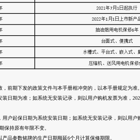
持一致，前期下发的政策文件与本手册相冲突的，以本手册规定为准
统安装日期为准；如系统无安装记录，则以用户购机发票为准，2021
至五年，用户起保日期为系统安装日期；如系统无安装记录，则以用
修期保持原有年限不变。
以产品参数铭牌的生产日期顺延6个月计算保修期限。